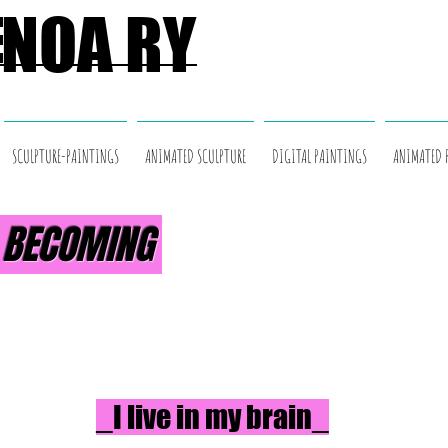
NOA RY
SCULPTURE-PAINTINGS
ANIMATED SCULPTURE
DIGITAL PAINTINGS
ANIMATED 
/
BECOMING
_I live in my brain_