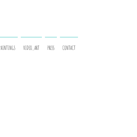
PAINTINGS
VIDEO_ART
PRESS
CONTACT