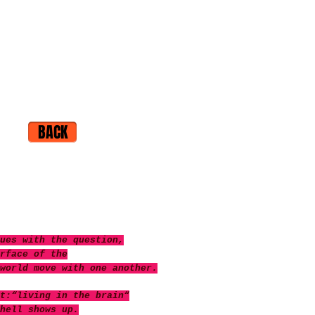
BACK
ues with the question,
rface of the
world move with one another.
t:“living in the brain“
hell shows up.