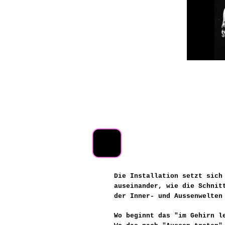
Die Installation setzt sic
auseinander, wie die Schnit
der Inner- und Aussenwelten
Wo beginnt das "im Gehirn l